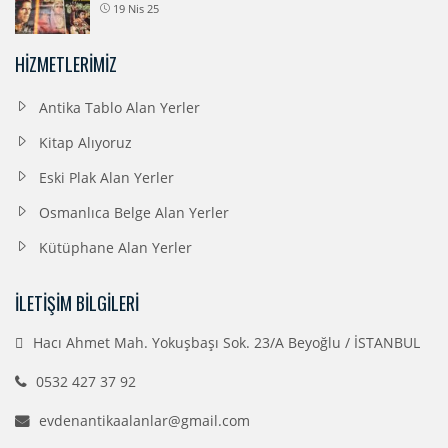
19 Nis 25
HIZMETLERIMIZ
Antika Tablo Alan Yerler
Kitap Alıyoruz
Eski Plak Alan Yerler
Osmanlıca Belge Alan Yerler
Kütüphane Alan Yerler
İLETIŞIM BILGILERI
Hacı Ahmet Mah. Yokuşbaşı Sok. 23/A Beyoğlu / İSTANBUL
0532 427 37 92
evdenantikaalanlar@gmail.com