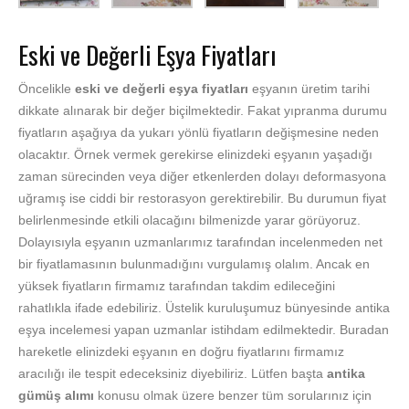
Eski ve Değerli Eşya Fiyatları
Öncelikle
eski ve değerli eşya fiyatları
eşyanın üretim tarihi
dikkate alınarak bir değer biçilmektedir. Fakat yıpranma durumu
fiyatların aşağıya da yukarı yönlü fiyatların değişmesine neden
olacaktır. Örnek vermek gerekirse elinizdeki eşyanın yaşadığı
zaman sürecinden veya diğer etkenlerden dolayı deformasyona
uğramış ise ciddi bir restorasyon gerektirebilir. Bu durumun fiyat
belirlenmesinde etkili olacağını bilmenizde yarar görüyoruz.
Dolayısıyla eşyanın uzmanlarımız tarafından incelenmeden net
bir fiyatlamasının bulunmadığını vurgulamış olalım. Ancak en
yüksek fiyatların firmamız tarafından takdim edileceğini
rahatlıkla ifade edebiliriz. Üstelik kuruluşumuz bünyesinde antika
eşya incelemesi yapan uzmanlar istihdam edilmektedir. Buradan
hareketle elinizdeki eşyanın en doğru fiyatlarını firmamız
aracılığı ile tespit edeceksiniz diyebiliriz. Lütfen başta
antika
gümüş alımı
konusu olmak üzere benzer tüm sorularınız için