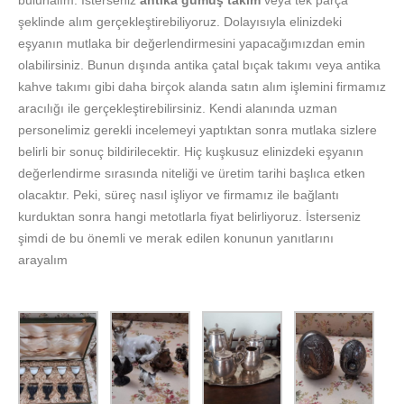
şeklinde alım gerçekleştirebiliyoruz. Dolayısıyla elinizdeki
eşyanın mutlaka bir değerlendirmesini yapacağımızdan emin
olabilirsiniz. Bunun dışında antika çatal bıçak takımı veya antika
kahve takımı gibi daha birçok alanda satın alım işlemini firmamız
aracılığı ile gerçekleştirebilirsiniz. Kendi alanında uzman
personelimiz gerekli incelemeyi yaptıktan sonra mutlaka sizlere
belirli bir sonuç bildirilecektir. Hiç kuşkusuz elinizdeki eşyanın
değerlendirme sırasında niteliği ve üretim tarihi başlıca etken
olacaktır. Peki, süreç nasıl işliyor ve firmamız ile bağlantı
kurduktan sonra hangi metotlarla fiyat belirliyoruz. İsterseniz
şimdi de bu önemli ve merak edilen konunun yanıtlarını
arayalım