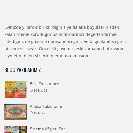
Evinizde yıllardır biriktirdiğiniz ya da aile büyüklerinizden
kalan özenle koruduğunuz antikalarınızı değerlendirmek
istediğinizde güvenle danışabileceğiniz ve bilgi alabileceğiniz
bir müesseseyiz. Öncelikli gayemiz, eski zamanın hatırasının
kıymetini bilen sizlerin memnun olmasıdır.
BLOG YAZILARIMIZ
Eski Plaklarınızı
19 Nis 25
Antika Tablolarını
19 Nis 25
Sinema Afişleri Sat