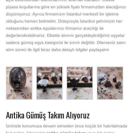
piyasa koşullarına göre en yüksek fiyatı firmamızdan alacağınızı
düşünüyoruz. Ayrıca firmamızın İstanbul merkezli bir işletme
olduğunu hemen belirtelim. Dolayısıyla İstanbul şehrimizin her
noktasından antika eşyalarınızı firmamız aracılığı ile
değerlendirebilirsiniz. Elbette alımını gerçekleştirdiğimiz eşyalar
sadece gümüş eşya kategorisi ile sınırlı değildir. Dilerseniz satın
alım süreci ile ilgili biraz daha detaylı bilgiler paylaşalım
Antika Gümüş Takım Alıyoruz
İzninizle konumuza devam etmeden önce küçük bir hatırlatmada
bulunalım. İsterseniz
antika gümüş takım
veya tek parça