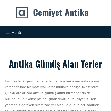
Menü
Antika Gümüş Alan Yerler
Evinizin bir köşesinde değerlendirmeyi bekleyen antika eşya
kategorisinde bir materyal varsa mutlaka görüşelim efendim.
Çünkü aralarında
antika gümüş alımı
hizmetlerinin de
bulunduğu bir konsepte çalışmalarımızı sürdürüyoruz. Tek
yapmanız gereken sitemizde yer alan ve günün her saatinde
açık bulundurulan telefonlarımızı aramak olacaktır. Üstelik