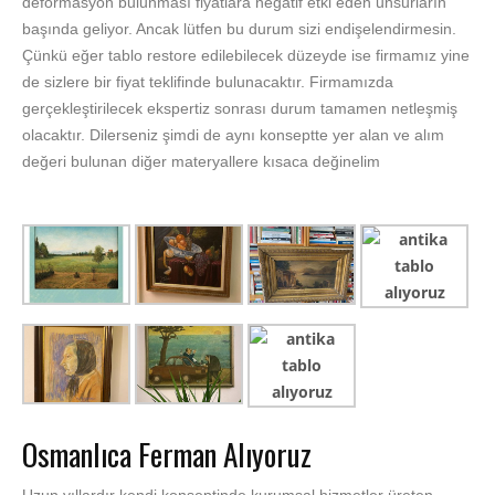
deformasyon bulunması fiyatlara negatif etki eden unsurların
başında geliyor. Ancak lütfen bu durum sizi endişelendirmesin.
Çünkü eğer tablo restore edilebilecek düzeyde ise firmamız yine
de sizlere bir fiyat teklifinde bulunacaktır. Firmamızda
gerçekleştirilecek ekspertiz sonrası durum tamamen netleşmiş
olacaktır. Dilerseniz şimdi de aynı konseptte yer alan ve alım
değeri bulunan diğer materyallere kısaca değinelim
Osmanlıca Ferman Alıyoruz