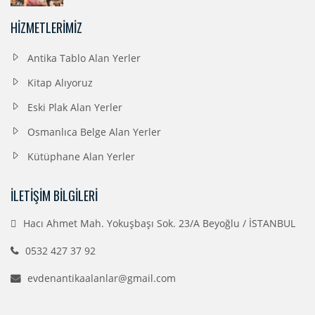
HIZMETLERIMIZ
Antika Tablo Alan Yerler
Kitap Alıyoruz
Eski Plak Alan Yerler
Osmanlıca Belge Alan Yerler
Kütüphane Alan Yerler
İLETIŞIM BILGILERI
Hacı Ahmet Mah. Yokuşbaşı Sok. 23/A Beyoğlu / İSTANBUL
0532 427 37 92
evdenantikaalanlar@gmail.com