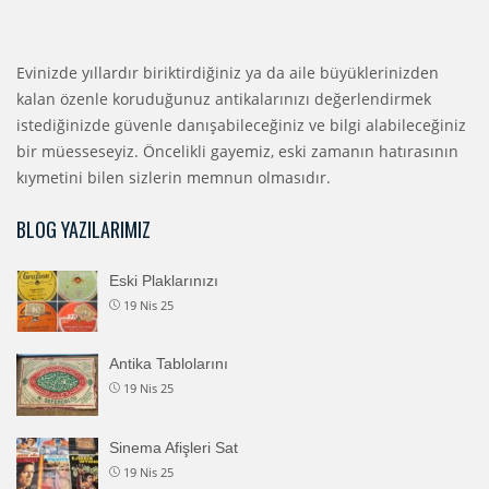
Evinizde yıllardır biriktirdiğiniz ya da aile büyüklerinizden
kalan özenle koruduğunuz antikalarınızı değerlendirmek
istediğinizde güvenle danışabileceğiniz ve bilgi alabileceğiniz
bir müesseseyiz. Öncelikli gayemiz, eski zamanın hatırasının
kıymetini bilen sizlerin memnun olmasıdır.
BLOG YAZILARIMIZ
Eski Plaklarınızı
19 Nis 25
Antika Tablolarını
19 Nis 25
Sinema Afişleri Sat
19 Nis 25