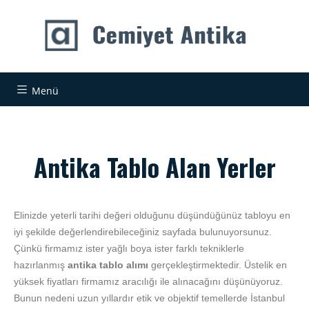
Menü
Antika Tablo Alan Yerler
Elinizde yeterli tarihi değeri olduğunu düşündüğünüz tabloyu en
iyi şekilde değerlendirebileceğiniz sayfada bulunuyorsunuz.
Çünkü firmamız ister yağlı boya ister farklı tekniklerle
hazırlanmış
antika tablo alımı
gerçekleştirmektedir. Üstelik en
yüksek fiyatları firmamız aracılığı ile alınacağını düşünüyoruz.
Bunun nedeni uzun yıllardır etik ve objektif temellerde İstanbul