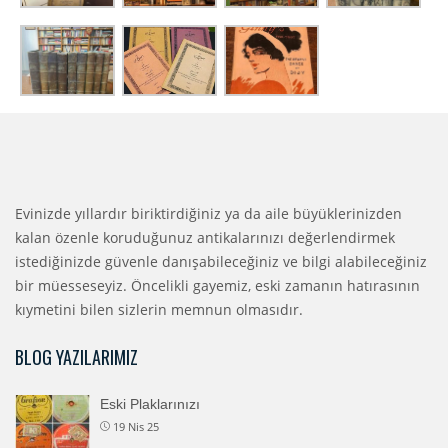
Evinizde yıllardır biriktirdiğiniz ya da aile büyüklerinizden
kalan özenle koruduğunuz antikalarınızı değerlendirmek
istediğinizde güvenle danışabileceğiniz ve bilgi alabileceğiniz
bir müesseseyiz. Öncelikli gayemiz, eski zamanın hatırasının
kıymetini bilen sizlerin memnun olmasıdır.
BLOG YAZILARIMIZ
Eski Plaklarınızı
19 Nis 25