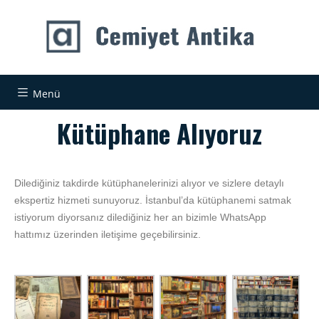
Menü
Kütüphane Alıyoruz
Dilediğiniz takdirde kütüphanelerinizi alıyor ve sizlere detaylı
ekspertiz hizmeti sunuyoruz. İstanbul’da kütüphanemi satmak
istiyorum diyorsanız dilediğiniz her an bizimle WhatsApp
hattımız üzerinden iletişime geçebilirsiniz.