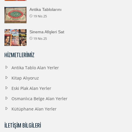
Antika Tablolarını
19 Nis 25
Sinema Afişleri Sat
19 Nis 25
HIZMETLERIMIZ
Antika Tablo Alan Yerler
Kitap Alıyoruz
Eski Plak Alan Yerler
Osmanlıca Belge Alan Yerler
Kütüphane Alan Yerler
İLETIŞIM BILGILERI