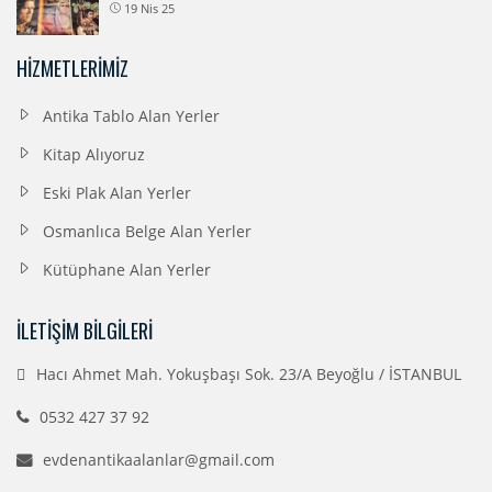
19 Nis 25
HIZMETLERIMIZ
Antika Tablo Alan Yerler
Kitap Alıyoruz
Eski Plak Alan Yerler
Osmanlıca Belge Alan Yerler
Kütüphane Alan Yerler
İLETIŞIM BILGILERI
Hacı Ahmet Mah. Yokuşbaşı Sok. 23/A Beyoğlu / İSTANBUL
0532 427 37 92
evdenantikaalanlar@gmail.com