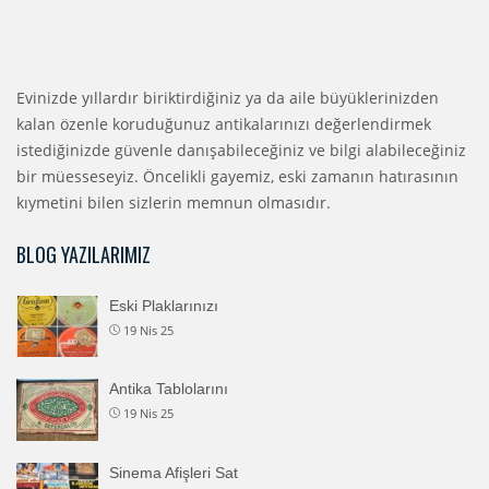
Evinizde yıllardır biriktirdiğiniz ya da aile büyüklerinizden
kalan özenle koruduğunuz antikalarınızı değerlendirmek
istediğinizde güvenle danışabileceğiniz ve bilgi alabileceğiniz
bir müesseseyiz. Öncelikli gayemiz, eski zamanın hatırasının
kıymetini bilen sizlerin memnun olmasıdır.
BLOG YAZILARIMIZ
Eski Plaklarınızı
19 Nis 25
Antika Tablolarını
19 Nis 25
Sinema Afişleri Sat