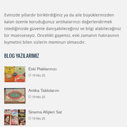
Evinizde yıllardır biriktirdiğiniz ya da aile büyüklerinizden
kalan özenle koruduğunuz antikalarınızı değerlendirmek
istediğinizde güvenle danışabileceğiniz ve bilgi alabileceğiniz
bir müesseseyiz. Öncelikli gayemiz, eski zamanın hatırasının
kıymetini bilen sizlerin memnun olmasıdır.
BLOG YAZILARIMIZ
Eski Plaklarınızı
19 Nis 25
Antika Tablolarını
19 Nis 25
Sinema Afişleri Sat
19 Nis 25