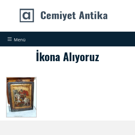
Menü
İkona Alıyoruz