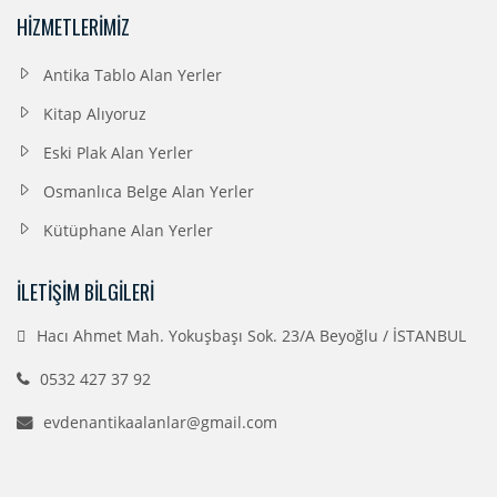
HIZMETLERIMIZ
Antika Tablo Alan Yerler
Kitap Alıyoruz
Eski Plak Alan Yerler
Osmanlıca Belge Alan Yerler
Kütüphane Alan Yerler
İLETIŞIM BILGILERI
Hacı Ahmet Mah. Yokuşbaşı Sok. 23/A Beyoğlu / İSTANBUL
0532 427 37 92
evdenantikaalanlar@gmail.com