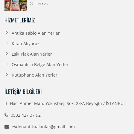
19 Nis 25
HIZMETLERIMIZ
Antika Tablo Alan Yerler
Kitap Alıyoruz
Eski Plak Alan Yerler
Osmanlıca Belge Alan Yerler
Kütüphane Alan Yerler
İLETIŞIM BILGILERI
Hacı Ahmet Mah. Yokuşbaşı Sok. 23/A Beyoğlu / İSTANBUL
0532 427 37 92
evdenantikaalanlar@gmail.com