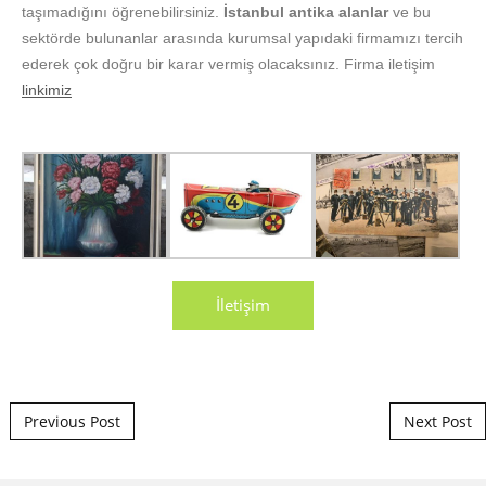
taşımadığını öğrenebilirsiniz.
İstanbul antika alanlar
ve bu
sektörde bulunanlar arasında kurumsal yapıdaki firmamızı tercih
ederek çok doğru bir karar vermiş olacaksınız. Firma iletişim
linkimiz
İletişim
Post navigation
Previous Post
Next Post