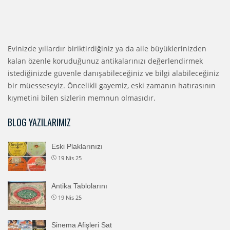
Evinizde yıllardır biriktirdiğiniz ya da aile büyüklerinizden
kalan özenle koruduğunuz antikalarınızı değerlendirmek
istediğinizde güvenle danışabileceğiniz ve bilgi alabileceğiniz
bir müesseseyiz. Öncelikli gayemiz, eski zamanın hatırasının
kıymetini bilen sizlerin memnun olmasıdır.
BLOG YAZILARIMIZ
Eski Plaklarınızı
19 Nis 25
Antika Tablolarını
19 Nis 25
Sinema Afişleri Sat