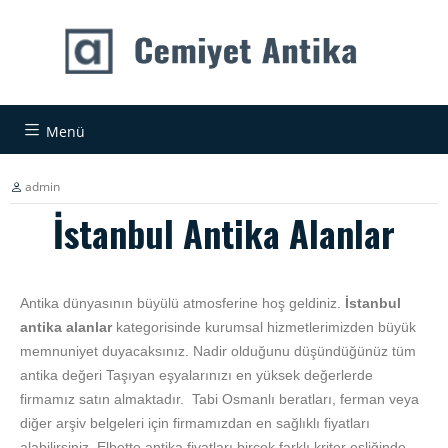
Menü
admin
İstanbul Antika Alanlar
Antika dünyasının büyülü atmosferine hoş geldiniz.
İstanbul
antika alanlar
kategorisinde kurumsal hizmetlerimizden büyük
memnuniyet duyacaksınız. Nadir olduğunu düşündüğünüz tüm
antika değeri Taşıyan eşyalarınızı en yüksek değerlerde
firmamız satın almaktadır. Tabi Osmanlı beratları, ferman veya
diğer arşiv belgeleri için firmamızdan en sağlıklı fiyatları
alabilirsiniz. Elbette antika fiyatları birçok farklı kriter eşliğinde