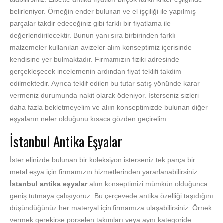
belirleniyor. Örneğin ender bulunan ve el işçiliği ile yapılmış
parçalar takdir edeceğiniz gibi farklı bir fiyatlama ile
değerlendirilecektir. Bunun yanı sıra birbirinden farklı
malzemeler kullanılan avizeler alım konseptimiz içerisinde
kendisine yer bulmaktadır. Firmamızın fiziki adresinde
gerçekleşecek incelemenin ardından fiyat teklifi takdim
edilmektedir. Ayrıca teklif edilen bu tutar satış yönünde karar
vermeniz durumunda nakit olarak ödeniyor. İsterseniz sizleri
daha fazla bekletmeyelim ve alım konseptimizde bulunan diğer
eşyaların neler olduğunu kısaca gözden geçirelim
İstanbul Antika Eşyalar
İster elinizde bulunan bir koleksiyon isterseniz tek parça bir
metal eşya için firmamızın hizmetlerinden yararlanabilirsiniz.
İstanbul antika eşyalar
alım konseptimizi mümkün olduğunca
geniş tutmaya çalışıyoruz. Bu çerçevede antika özelliği taşıdığını
düşündüğünüz her materyal için firmamıza ulaşabilirsiniz. Örnek
vermek gerekirse porselen takımları veya aynı kategoride