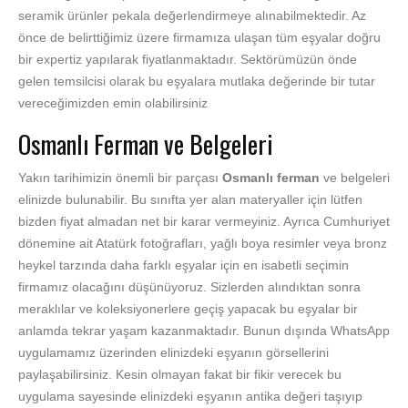
seramik ürünler pekala değerlendirmeye alınabilmektedir. Az
önce de belirttiğimiz üzere firmamıza ulaşan tüm eşyalar doğru
bir expertiz yapılarak fiyatlanmaktadır. Sektörümüzün önde
gelen temsilcisi olarak bu eşyalara mutlaka değerinde bir tutar
vereceğimizden emin olabilirsiniz
Osmanlı Ferman ve Belgeleri
Yakın tarihimizin önemli bir parçası
Osmanlı ferman
ve belgeleri
elinizde bulunabilir. Bu sınıfta yer alan materyaller için lütfen
bizden fiyat almadan net bir karar vermeyiniz. Ayrıca Cumhuriyet
dönemine ait Atatürk fotoğrafları, yağlı boya resimler veya bronz
heykel tarzında daha farklı eşyalar için en isabetli seçimin
firmamız olacağını düşünüyoruz. Sizlerden alındıktan sonra
meraklılar ve koleksiyonerlere geçiş yapacak bu eşyalar bir
anlamda tekrar yaşam kazanmaktadır. Bunun dışında WhatsApp
uygulamamız üzerinden elinizdeki eşyanın görsellerini
paylaşabilirsiniz. Kesin olmayan fakat bir fikir verecek bu
uygulama sayesinde elinizdeki eşyanın antika değeri taşıyıp